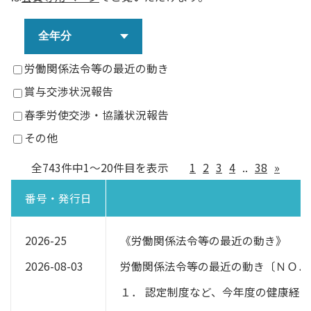
労働関係法令等の最近の動き
賞与交渉状況報告
春季労使交渉・協議状況報告
その他
全743件中1～20件目を表示
1
2
3
4
..
38
»
番号・発行日
2026-25
《労働関係法令等の最近の動き》
2026-08-03
労働関係法令等の最近の動き〔ＮＯ．
１． 認定制度など、今年度の健康経