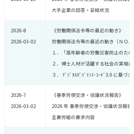
大手企業の回答・妥結状況
2026-8
《労働関係法令等の最近の動き》
2026-03-02
労働関係法令等の最近の動き〔ＮＯ．
１．「高年齢者の労働災害防止のため
２．博士人材が活躍する社会の実現に
３． ﾃﾞｼﾞﾀﾙｶﾞﾊﾞﾅﾝｽ･ｺｰﾄﾞ3.0
2026-7
《春季労使交渉・協議状況報告》
2026-03-02
2026 年 春季労使交渉・協議状況報告〔
主要労組の要求内容