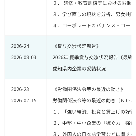
２． 研修・教育訓練等における労働
３．学び直しの現状を分析、男女共同
４．コーポレートガバナンス・コード
2026-24
《賞与交渉状況報告》
2026-08-03
2026年 夏季賞与交渉状況報告〔最終
愛知県内企業の妥結状況
2026-23
《労働関係法令等の最近の動き》
2026-07-15
労働関係法令等の最近の動き〔ＮＯ．
１．「強い経済」投資と賃上げの好循環を
２．中堅・中小企業の「稼ぐ力」強化
３．外国人の日本語学習などに関する