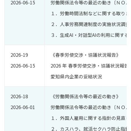
2026-06-15
労働関係法令等の最近の動き〔ＮＯ．
１．労働時間法制などに関する取りま
２．人事労務関連制度の実施状況調査
３．生成AI・対話型AIの利用に関す
2026-19
《春季労使交渉・協議状況報告》
2026-06-15
2026 年 春季労使交渉・協議状況報
愛知県内企業の妥結状況
2026-18
《労働関係法令等の最近の動き》
2026-06-01
労働関係法令等の最近の動き〔ＮＯ．
１．外国人雇用に関する指針の見直し
２．カスハラ、就活セクハラ防止指針