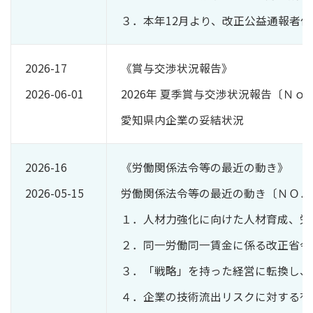
３．本年12月より、改正公益通報者
2026-17
《賞与交渉状況報告》
2026-06-01
2026年 夏季賞与交渉状況報告〔Ｎｏ
愛知県内企業の妥結状況
2026-16
《労働関係法令等の最近の動き》
2026-05-15
労働関係法令等の最近の動き〔ＮＯ．
１．人材力強化に向けた人材育成、労
２．同一労働同一賃金に係る改正省令
３．「戦略」を持った経営に転換し、
４．企業の技術流出リスクに対する有