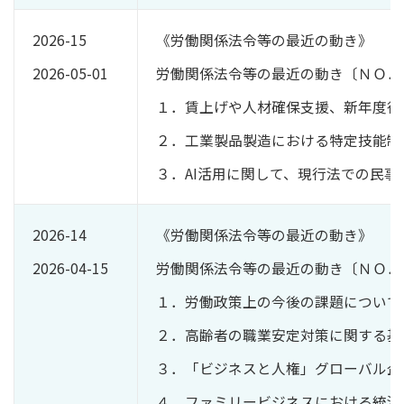
2026-15
《労働関係法令等の最近の動き》
2026-05-01
労働関係法令等の最近の動き〔ＮＯ．
１．賃上げや人材確保支援、新年度行
２．工業製品製造における特定技能制
３．AI活用に関して、現行法での民
2026-14
《労働関係法令等の最近の動き》
2026-04-15
労働関係法令等の最近の動き〔ＮＯ．
１．労働政策上の今後の課題について
２．高齢者の職業安定対策に関する基
３．「ビジネスと人権」グローバル企業
４．ファミリービジネスにおける統治