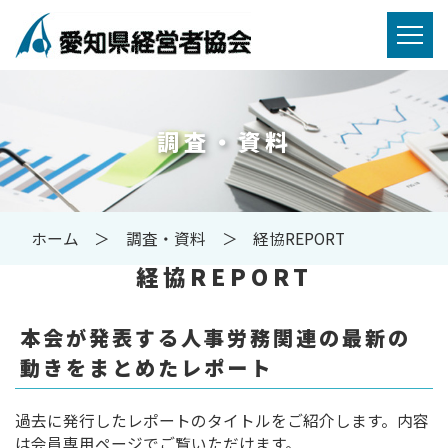
調査・資料
ホーム
調査・資料
経協REPORT
経協REPORT
本会が発表する人事労務関連の最新の
動きをまとめたレポート
過去に発行したレポートのタイトルをご紹介します。内容
は
会員専用ページ
でご覧いただけます。