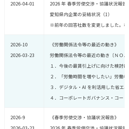
2026-04-01
2026 年 春季労使交渉・協議状況報告
愛知県内企業の妥結状況（1）
※前年の回答社数を変更しました。な
2026-10
《労働関係法令等の最近の動き》
2026-03-23
労働関係法令等の最近の動き〔ＮＯ．
１．今後の最賃引上げに向けた検討は
２．「労働時間を増やしたい」労働者は
３．デジタル・AI を利活用した省エ
４．コーポレートガバナンス・コード、
2026-9
《春季労使交渉・協議状況報告》
2026-03-23
2026 年 春季労使交渉・協議状況報告〔