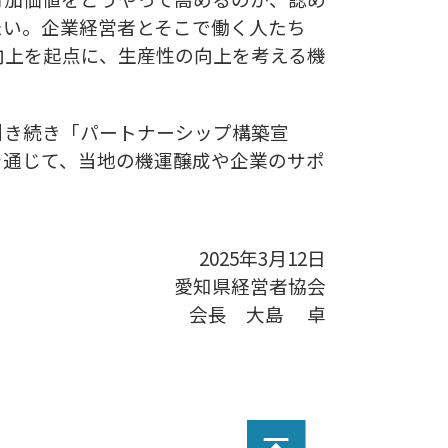
たい。企業経営者とそこで働く人たち
向上を起点に、生産性の向上を考える機
き続き「パートナーシップ構築宣
を通じて、当地の機運醸成や企業のサポ
2025年3月12日
県経営者協会
長 大島 卓