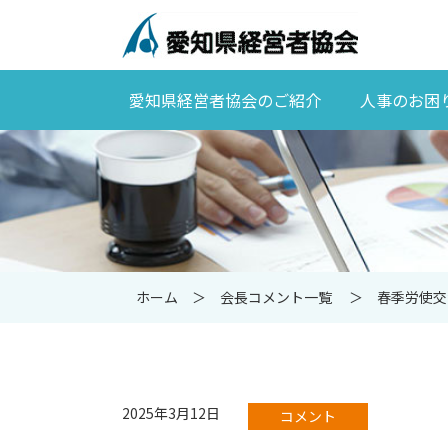
愛知県経営者協会のご紹介
人事のお困
ホーム
会長コメント一覧
春季労使交
2025年3月12日
コメント