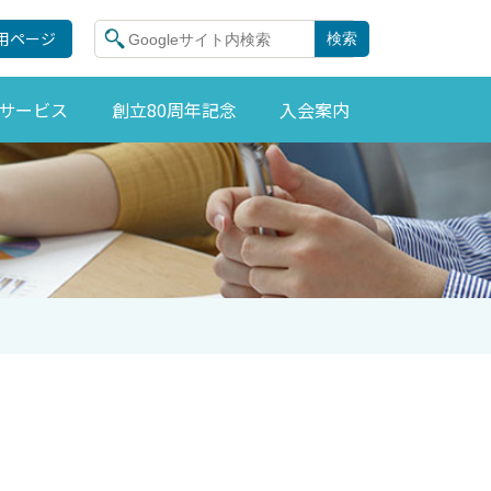
用ページ
検索
サービス
創立80周年記念
入会案内