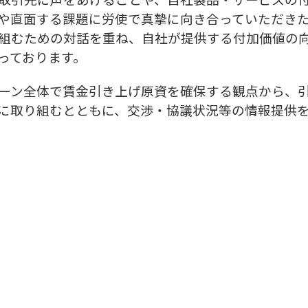
や直面する課題に労使で真摯に向き合っていただき
組むための対話を重ね、自社が提供する付加価値の
っております。
ーン全体で賃金引き上げ原資を確保する観点から、引
に取り組むとともに、交渉・協議状況等の情報提供
愛知
会