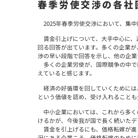
春季労使交渉の各社
2025年春季労使交渉において、集
賃金引上げについて、大手中心に、近
回る回答が出ています。多くの企業が
渉の早い段階で回答を示し、他の企業
多くの企業労使が、国際競争の中で
えていると感じます。
経済の好循環を回していくためには
という価値を認め、受け入れることも
中小企業においては、これから多く
けるかが、今後我が国で長く続いたデ
賃金を引上げるにも、価格転嫁が進
況にある企業こそ、価格転嫁のために