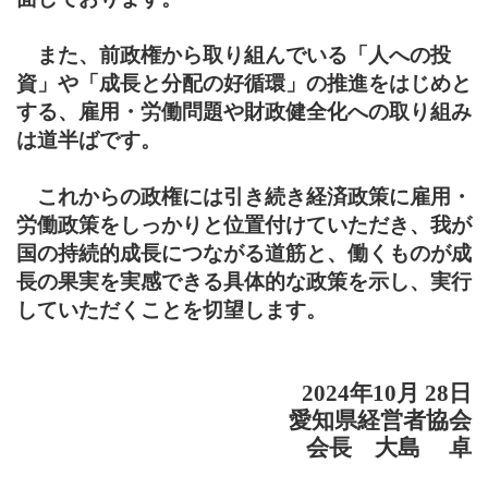
また、前政権から取り組んでいる「人への投
資」や「成長と分配の好循環」の推進をはじめと
する、雇用・労働問題や財政健全化への取り組み
は道半ばです。
これからの政権には引き続き経済政策に雇用・
労働政策をしっかりと位置付けていただき、我が
国の持続的成長につながる道筋と、働くものが成
長の果実を実感できる具体的な政策を示し、実行
していただくことを切望します。
2024
年
10
月
28
日
愛知県経営者協会
会長 大島 卓