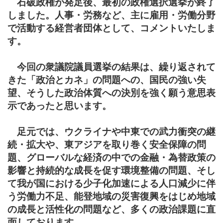
石破政権が発足後、最初の政権選択選挙が終了
しました。人事・労務など、主に雇用・労働分野
で活動する経営者団体として、コメントいたしま
す。
今回の衆議院議員選挙の結果は、繰り返されて
きた「政治とカネ」の問題への、国民の強い失
望、そうした政治体質への決別を強く願う意思表
示であったと思います。
足元では、ウクライナや中東での武力衝突の継
続・拡大や、東アジアを取り巻く安全保障の問
題、グローバルな経済の中での金融・為替政策の
影響と持続的な成長を促す環境整備の問題、そし
て我が国における少子化加速による人口減少に伴
う労働力不足、能登地域の災害復興をはじめ地域
の成長と活性化の問題など、多くの政治課題に直
面しております。