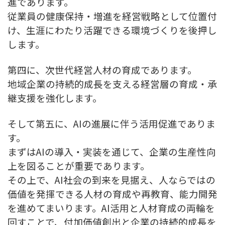
進であります。
従業員の健康保持・増進を経営戦略として位置付
け、生涯にわたり活躍できる環境づくりを後押し
します。
第四に、次世代経営人材の育成であります。
地域企業の持続的成長を支える経営層の育成・承
継支援を強化します。
そして第五に、AIの進展に伴う活用促進でありま
す。
まずはAIの導入・実装を通じて、企業の生産性向
上を図ることが重要であります。
その上で、AI社会の到来を見据え、人ならではの
価値を発揮できる人材の育成や再教育、能力開発
を進めてまいります。AI活用と人材育成の両輪を
回すことで、付加価値創出と企業の持続的成長を