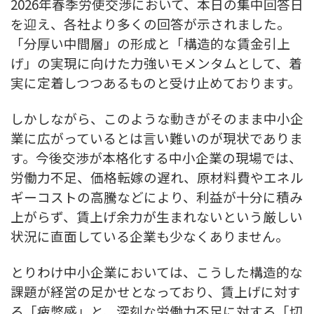
2026年春季労使交渉において、本日の集中回答日
を迎え、各社より多くの回答が示されました。
「分厚い中間層」の形成と「構造的な賃金引上
げ」の実現に向けた力強いモメンタムとして、着
実に定着しつつあるものと受け止めております。
しかしながら、このような動きがそのまま中小企
業に広がっているとは言い難いのが現状でありま
す。今後交渉が本格化する中小企業の現場では、
労働力不足、価格転嫁の遅れ、原材料費やエネル
ギーコストの高騰などにより、利益が十分に積み
上がらず、賃上げ余力が生まれないという厳しい
状況に直面している企業も少なくありません。
とりわけ中小企業においては、こうした構造的な
課題が経営の足かせとなっており、賃上げに対す
る「疲弊感」と、深刻な労働力不足に対する「切