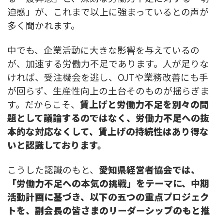
迫感」が、これまで以上に強まっているとの声が
多く聞かれます。
中でも、企業活動に大きな影響を与えているの
が、加速する労働力不足であります。人が足りな
ければ、受注機会を逃し、OJTや業務改善にも手
が回らず、生産性向上の土台そのものが揺らぎま
す。だからこそ、
賃上げと労働力不足を別々の問
題として議論するのではなく、労働力不足への抜
本的な対応なくして、賃上げの持続性はあり得な
いと認識しております。
こうした認識のもと、
愛知県経営者協会では、
「労働力不足への本気の挑戦」をテーマに、中期
活動計画に基づき、以下の五つの重点プロジェク
トを、副会長の皆さまのリーダーシップのもと推