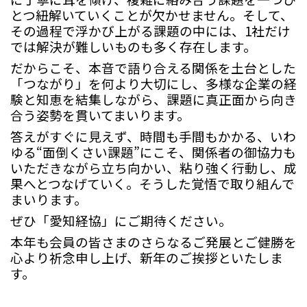
とつ紐解いていくことが欠かせません。そして、
その過程で浮かび上がる課題の中には、
1
社だけ
では解決が難しいものも多く存在します。
だからこそ、本音で語り合える関係を土台とした
「つながり」を何より大切にし、多様な企業の経
験と知恵を結集しながら、課題に真正面から向き
合う姿勢を貫いてまいります。
答えがすぐに見えず、時間も手間もかかる、いわ
ゆる“面倒くさい課題”にこそ、関係者の御協力も
いただきながら立ち向かい、粘り強く行動し、成
果へとつなげていく。そうした覚悟で取り組んで
まいります。
ぜひ「愛知経協」にご期待ください。
本年も会員の皆さまのさらなるご発展とご健勝を
心より祈念申し上げ、新年のご挨拶といたしま
す。