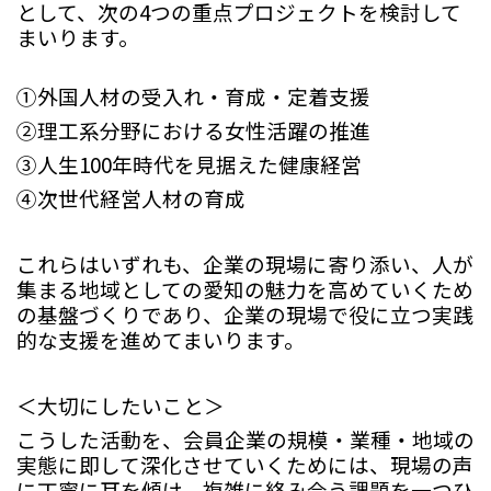
として、次の
4
つの重点プロジェクトを検討して
まいります。
①外国人材の受入れ・育成・定着支援
②理工系分野における女性活躍の推進
③人生
100
年時代を見据えた健康経営
④次世代経営人材の育成
これらはいずれも、企業の現場に寄り添い、人が
集まる地域としての愛知の魅力を高めていくため
の基盤づくりであり、企業の現場で役に立つ実践
的な支援を進めてまいります。
＜大切にしたいこと＞
こうした活動を、会員企業の規模・業種・地域の
実態に即して深化させていくためには、現場の声
に丁寧に耳を傾け、複雑に絡み合う課題を一つひ