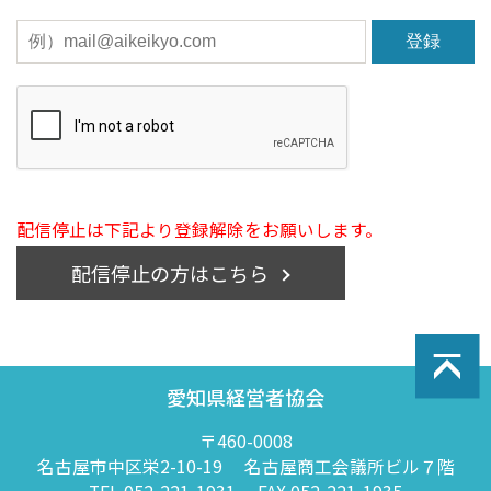
登録
配信停止は下記より登録解除をお願いします。
配信停止の方はこちら
愛知県経営者協会
〒460-0008
名古屋市中区栄2-10-19
名古屋商工会議所ビル７階