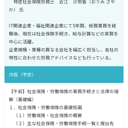
特定社会保険労務士 近江 沙弥香（おうみ さや
か） 氏
IT関連企業・福祉関連企業にて5年間、総務業務を経
験後、現在は社会保険手続き、給与計算などの実務を
中心に活躍。
企業規模・業種の異なる会社を幅広く担当し、各社の
特性に合わせた労務アドバイスなども行っている。
内容（予定）
【午前】社会保険・労働保険の事務手続きと法律の理
解（基礎編）
１．社会保険・労働保険の基礎知識
（１）労働保険・社会保険の概要
（２）主な社会保険・労働保険手続一覧と提出先