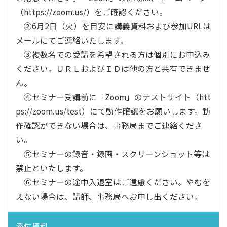
（https://zoom.us/）をご確認ください。
②6月2日（火）を目安に講義資料および参加URLは
メールにてご連絡いたします。
③複数名での受講を希望される方は個別にお申込み
ください。ＵＲＬおよびＩＤは他の方と共有できませ
ん。
④セミナー受講前に「Zoom」のテストサイト（htt
ps://zoom.us/test）にて動作確認をお願いします。動
作確認ができない場合は、事務局までご連絡くださ
い。
⑤セミナーの録音・録画・スクリーンショット等は
禁止といたします。
⑥セミナーの途中入退室はご遠慮ください。やむを
えない場合は、講師、事務局へお申し出ください。
添付資料