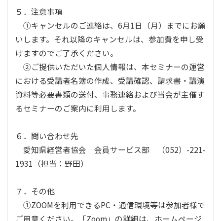
５．注意事項
①キャンセルのご連絡は、6月1日（月）までにお願
いします。それ以降のキャンセルは、参加費を申し受
けますのでご了承ください。
②ご提供いただいた個人情報は、本セミナーの運営
における受講者名簿の作成、受講確認、請求書・講演
資料等必要書類の送付、事務連絡および当会が主催す
るセミナーのご案内に利用します。
６．問い合わせ先
愛知県経営者協会 会員サービス部 （052）-221-
1931（担当：野田）
７．その他
①ZOOMを利用できるPC・通信環境等は参加者様で
ご用意ください。「Zoom」の詳細は、ホームページ