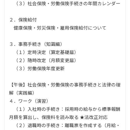
（３）社会保険・労働保険手続きの年間カレンダー
２．保険給付
健康保険・労災保険・雇用保険給付について
３．事務手続き（知識編）
（１）定時決定（算定基礎届）
（２）随時改定（月額変更届）
（３）労働保険年度更新
【午後】社会保険・労働保険の事務手続きと法律の理
解（実践編）
４．ワーク（演習）
（１）入社時の手続き：採用時の給与から標準報酬
月額を算出し、保険料を読み取る ★法改正対応
（２）退職時の手続き：離職票を作成する（月給・