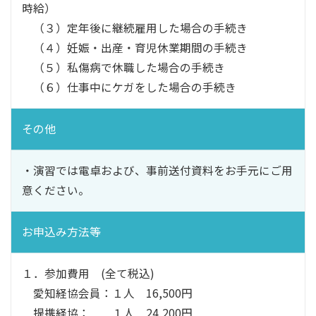
時給）
（３）定年後に継続雇用した場合の手続き
（４）妊娠・出産・育児休業期間の手続き
（５）私傷病で休職した場合の手続き
（６）仕事中にケガをした場合の手続き
その他
・演習では電卓および、事前送付資料をお手元にご用
意ください。
お申込み方法等
１．参加費用 (全て税込)
愛知経協会員：１人 16,500円
提携経協： １人 24,200円