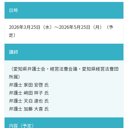
日時
2026年3月25日（水）～2026年5月25日（月）（予
定）
講師
（愛知県弁護士会・経営法曹会議・愛知県経営法曹団
所属）
弁護士 家田 安啓 氏
弁護士 﨑田 祥子 氏
弁護士 天白 達也 氏
弁護士 加藤 大喜 氏
内容（予定）