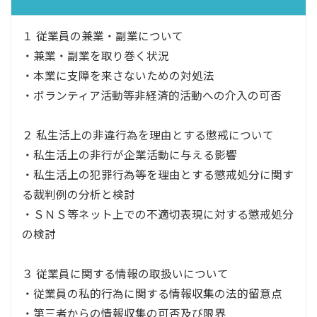
１ 従業員の兼業・副業について
・兼業・副業を取り巻く状況
・本業に支障を来さないための対処法
・ボランティア活動等非経済的活動への介入の可否
２ 私生活上の非違行為を理由とする懲戒について
・私生活上の非行が企業活動に与える影響
・私生活上の犯罪行為等を理由とする懲戒処分に関す
る裁判例の分析と検討
・ＳＮＳ等ネット上での不適切表現に対する懲戒処分
の検討
３ 従業員に関する情報の取扱いについて
・従業員の私的行為に関する情報収集の法的留意点
・第三者からの情報収集の可否及び限界